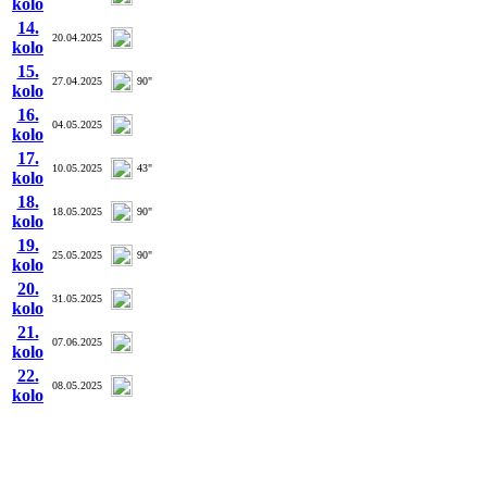
kolo
14.
20.04.2025
kolo
15.
27.04.2025
90"
kolo
16.
04.05.2025
kolo
17.
10.05.2025
43"
kolo
18.
18.05.2025
90"
kolo
19.
25.05.2025
90"
kolo
20.
31.05.2025
kolo
21.
07.06.2025
kolo
22.
08.05.2025
kolo