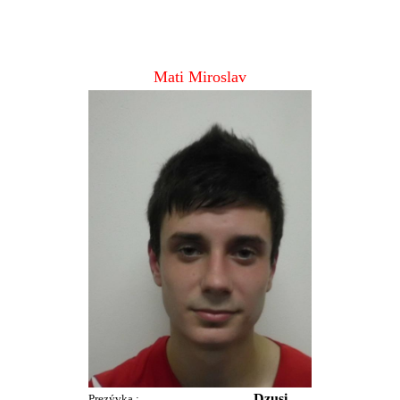
Mati Miroslav
Dzusi
Prezývka :