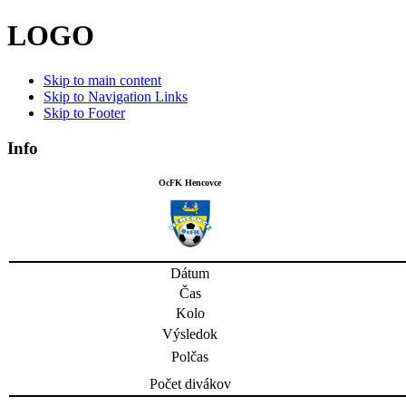
LOGO
Skip to main content
Skip to Navigation Links
Skip to Footer
Info
OcFK Hencovce
Dátum
Čas
Kolo
Výsledok
Polčas
Počet divákov