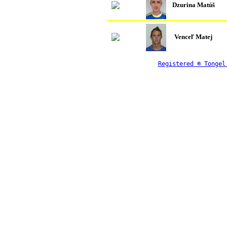
Dzurina Matúš
Venceľ Matej
Registered ® Tongel