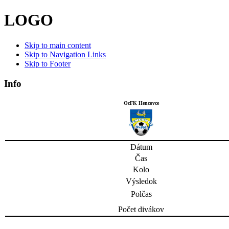
LOGO
Skip to main content
Skip to Navigation Links
Skip to Footer
Info
OcFK Hencovce
Dátum
Čas
Kolo
Výsledok
Polčas
Počet divákov