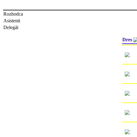
Rozhodca
Asistenti
Delegát
Dres