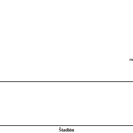
FK
Štadión