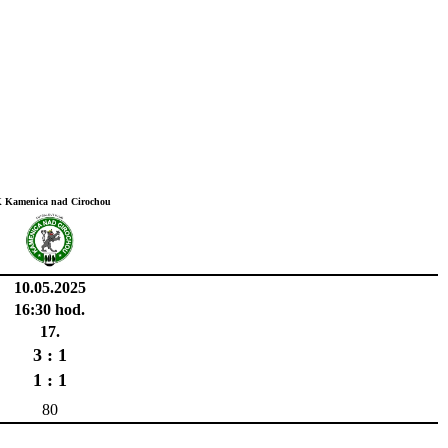
 Kamenica nad Cirochou
10.05.2025
16:30 hod.
17.
3 : 1
1 : 1
80