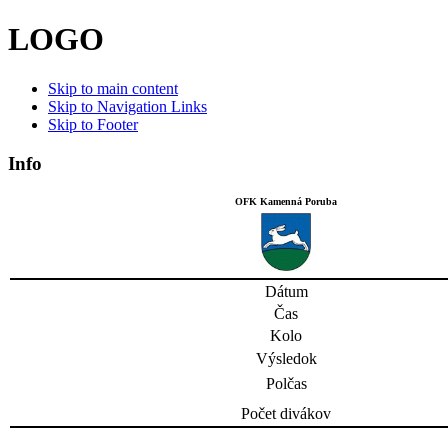
LOGO
Skip to main content
Skip to Navigation Links
Skip to Footer
Info
OFK Kamenná Poruba
Dátum
Čas
Kolo
Výsledok
Polčas
Počet divákov