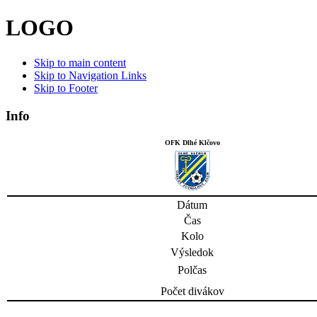
LOGO
Skip to main content
Skip to Navigation Links
Skip to Footer
Info
OFK Dlhé Klčovo
Dátum
Čas
Kolo
Výsledok
Polčas
Počet divákov